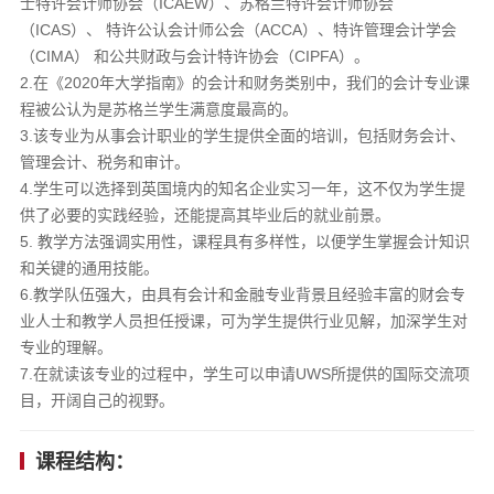
士特许会计师协会（ICAEW）、苏格兰特许会计师协会
（ICAS）、 特许公认会计师公会（ACCA）、特许管理会计学会
（CIMA） 和公共财政与会计特许协会（CIPFA）。
2.在《2020年大学指南》的会计和财务类别中，我们的会计专业课
程被公认为是苏格兰学生满意度最高的。
3.该专业为从事会计职业的学生提供全面的培训，包括财务会计、
管理会计、税务和审计。
4.学生可以选择到英国境内的知名企业实习一年，这不仅为学生提
供了必要的实践经验，还能提高其毕业后的就业前景。
5. 教学方法强调实用性，课程具有多样性，以便学生掌握会计知识
和关键的通用技能。
6.教学队伍强大，由具有会计和金融专业背景且经验丰富的财会专
业人士和教学人员担任授课，可为学生提供行业见解，加深学生对
专业的理解。
7.在就读该专业的过程中，学生可以申请UWS所提供的国际交流项
目，开阔自己的视野。
课程结构：