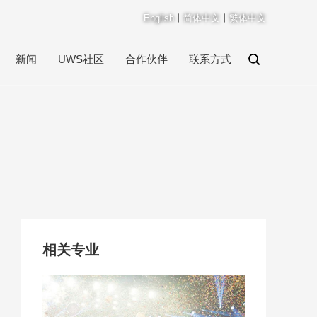
English
丨
简体中文
丨
繁体中文
新闻
UWS社区
合作伙伴
联系方式
相关专业