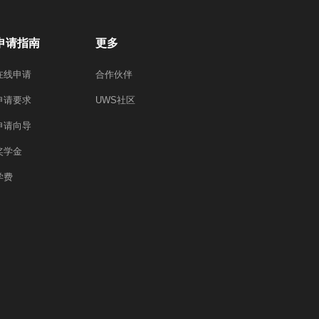
申请指南
更多
在线申请
合作伙伴
申请要求
UWS社区
申请向导
奖学金
学费