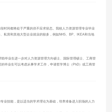
一段时间都将处于严重的供不应求状态。我校人力资源管理专业毕业
私营和其他大型企业就业的较多，例如NHS、BP、IKEA和当地
帮助毕业生进一步对人力资源管理方向硕士、国际管理硕士、工商管
育的毕业生可以考虑从事学术工作，申请哲学博士（PhD）或工商管
和专业技能，是以适当的学术理论为基础，培养准备进入职场的人力