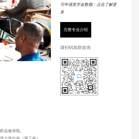
可申请奖学金数额：点击了解更
多
完整专业介绍
请扫码加群咨询
有机会被录取。
入学士学位年（第三年）。