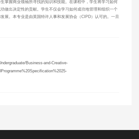
学生掌握商业领袖所寻找的知识和技能。在课程中，学生将学习如何
成功做出决定性的贡献。学生不仅会学习如何成功地管理和组织一个
发展。本专业是由英国特许人事和发展协会（CIPD）认可的。一旦
ndergraduate/Business-and-Creative-
Programme%20Specification%2025-