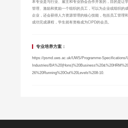
本专业是与行业、雇主和专业协会合作开发的，目的是让
管理、激励和奖励一个组织的员工，可以为企业或组织的
企业，还会获得人力资源管理的核心技能，包括员工管理和
成功完成课程，学生就有资格成为CIPD的会员。
专业培养方案：
https://psmd.uws.ac.uk/UWS/Programme-Specifications/U
Industries/BA%20(Hons)%20Business%20&%20HRM%20
26%20Running%20Out%20Levels%208-10.