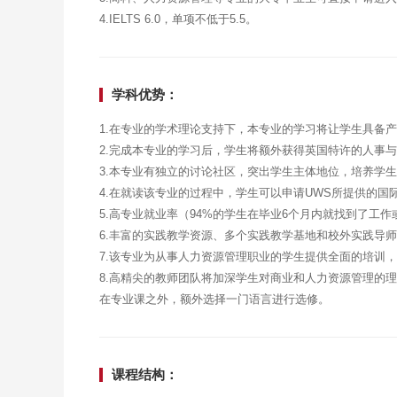
4.IELTS 6.0，单项不低于5.5。
学科优势：
1.在专业的学术理论支持下，本专业的学习将让学生具备
2.完成本专业的学习后，学生将额外获得英国特许的人事与
3.本专业有独立的讨论社区，突出学生主体地位，培养学
4.在就读该专业的过程中，学生可以申请UWS所提供的国
5.高专业就业率（94%的学生在毕业6个月内就找到了工
6.丰富的实践教学资源、多个实践教学基地和校外实践导
7.该专业为从事人力资源管理职业的学生提供全面的培训
8.高精尖的教师团队将加深学生对商业和人力资源管理的
在专业课之外，额外选择一门语言进行选修。
课程结构：