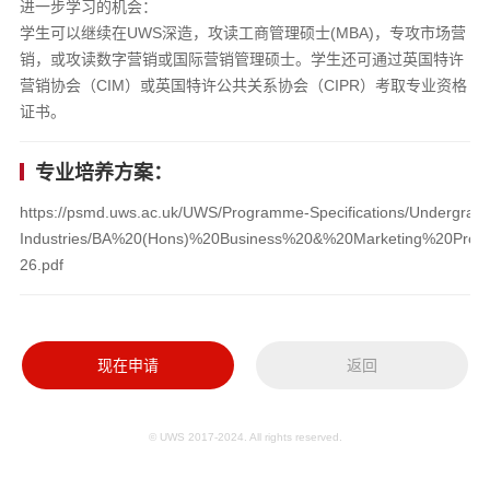
进一步学习的机会：
学生可以继续在UWS深造，攻读工商管理硕士(MBA)，专攻市场营
销，或攻读数字营销或国际营销管理硕士。学生还可通过英国特许
营销协会（CIM）或英国特许公共关系协会（CIPR）考取专业资格
证书。
专业培养方案：
https://psmd.uws.ac.uk/UWS/Programme-Specifications/Undergradu
Industries/BA%20(Hons)%20Business%20&%20Marketing%20Prog
26.pdf
现在申请
返回
© UWS 2017-2024. All rights reserved.