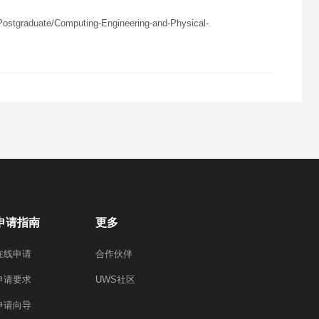
ostgraduate/Computing-Engineering-and-Physical-
申请指南
更多
在线申请
合作伙伴
申请要求
UWS社区
申请向导