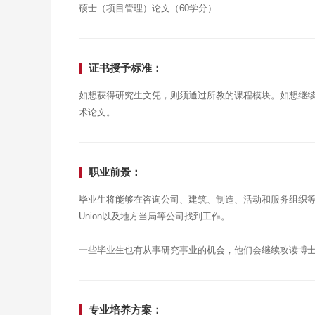
硕士（项目管理）论文（60学分）
证书授予标准：
如想获得研究生文凭，则须通过所教的课程模块。如想继
术论文。
职业前景：
毕业生将能够在咨询公司、建筑、制造、活动和服务组织等广泛
Union以及地方当局等公司找到工作。
一些毕业生也有从事研究事业的机会，他们会继续攻读博
专业培养方案：