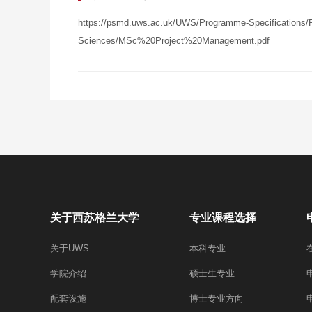
https://psmd.uws.ac.uk/UWS/Programme-Specifications/P
Sciences/MSc%20Project%20Management.pdf
关于西苏格兰大学
专业课程选择
关于UWS
本科专业
学院介绍
硕士生专业
配套设施
博士专业方向