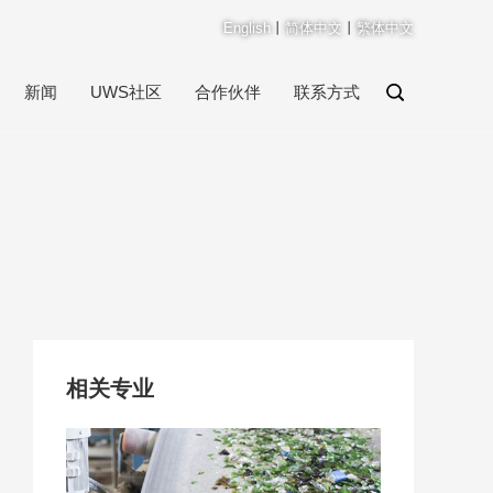
English
丨
简体中文
丨
繁体中文
新闻
UWS社区
合作伙伴
联系方式
相关专业