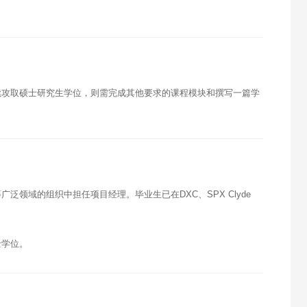
续攻取硕士研究生学位，则需完成其他要求的课程模块和撰写一篇学
领域的组织中担任项目经理。毕业生已在DXC、SPX Clyde
士学位。