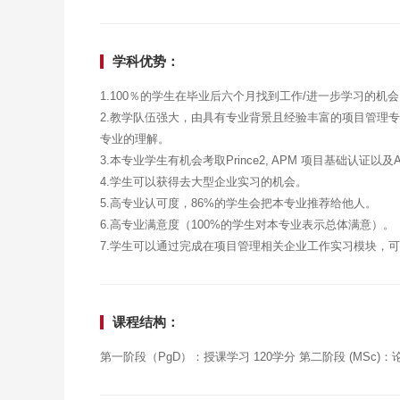
学科优势：
1.100％的学生在毕业后六个月找到工作/进一步学习的机
2.教学队伍强大，由具有专业背景且经验丰富的项目管理
专业的理解。
3.本专业学生有机会考取Prince2, APM 项目基础认证以及
4.学生可以获得去大型企业实习的机会。
5.高专业认可度，86%的学生会把本专业推荐给他人。
6.高专业满意度（100%的学生对本专业表示总体满意）。
7.学生可以通过完成在项目管理相关企业工作实习模块，
课程结构：
第一阶段（PgD）：授课学习 120学分 第二阶段 (MSc)：