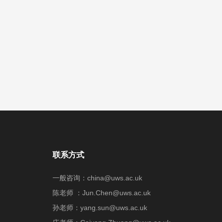
联系方式
一般咨询：china@uws.ac.uk
陈老师 ：Jun.Chen@uws.ac.uk
孙老师：yang.sun@uws.ac.uk