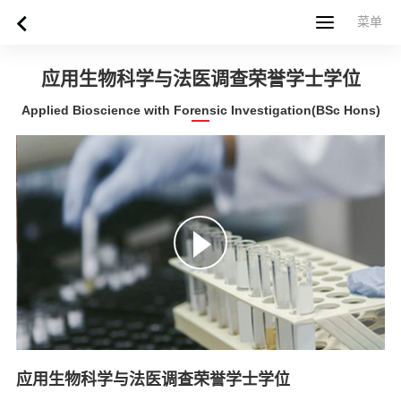
菜单
菜单
首页
关于西苏格兰大学
专业课程
申请指南
新闻
UWS社区
合作伙伴
联系方式
简体中文
繁體中文
应用生物科学与法医调查荣誉学士学位
Applied Bioscience with Forensic Investigation(BSc Hons)
应用生物科学与法医调查荣誉学士学位