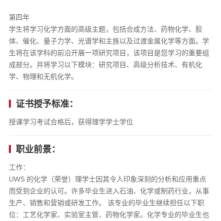
第四年
学生将学习化学方面的高级主题，包括合成方法、药物化学、胶
体、催化、量子力学、光谱学和主族以及过渡金属化学等方面。学
生将在该学科的前沿开展一项研究项目，该项目是您学习的重要组
成部分。并将学习以下模块：研究项目、高级分析技术、有机化
学、物理和无机化学。
证书授予标准：
授课学习考试合格后，获得理学学士学位
职业前景：
工作：
UWS 的化学（荣誉）理学士因其令人印象深刻的分析和应用重点
而受到企业的认可。许多毕业生进入石油、化学或制药行业，从事
生产、销售和营销或研发工作。 该专业的毕业生继续担任以下职
位：工艺化学家、实验室主管、药物化学家。化学专业的毕业生也