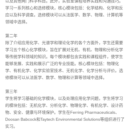
以及其他两门科学科目。此外，实验室课程培养实践和沟通技巧。
学习一系列核心和选修模块，核心模块包括：化学结构、化学和反
应以及科学调查。选修模块可以从法医学、数学、物理、计算机等
领域中选择。
第二年
除了介绍应用化学、光谱学和理论化学的各个方面外，学生还需要
学习五个核心化学模块，旨在扩展对无机、有机、物理和分析化学
等传统学科领域的知识。每个模块都包含实践和课程组件，使学生
能够发展、实践和展示广泛的专业技能。核心模块包括：物理化
学、有机化学、化学实验室技术、无机化学、化学分析与评价。选
修模块可以从法医学、数学、物理和计算等领域中选择。
第三年
学生将学习基础的化学模块，以及处理应用化学问题，学生将学习
的模块包括：无机化学、分析化学、物理化学、有机化学、设计药
物、安全、健康与环境保护。学生在Ferring Pharmaceuticals、
Doosan Babcock和Taytech Environmental Solutions等组织进行了
实习。