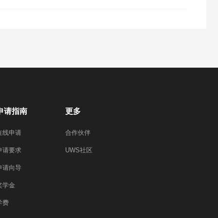
申请指南
更多
在线申请
合作伙伴
申请要求
UWS社区
申请向导
奖学金
学费