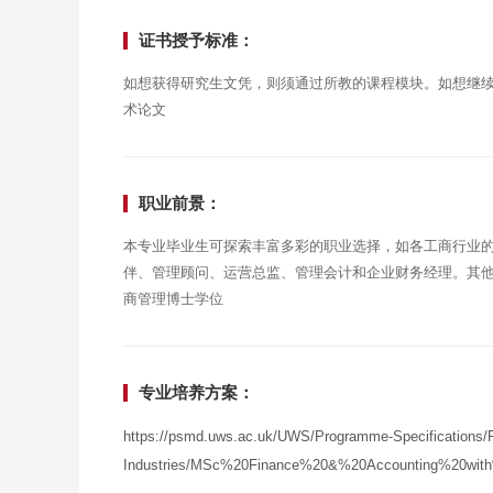
证书授予标准：
如想获得研究生文凭，则须通过所教的课程模块。如想继
术论文
职业前景：
本专业毕业生可探索丰富多彩的职业选择，如各工商行业
伴、管理顾问、运营总监、管理会计和企业财务经理。其
商管理博士学位
专业培养方案：
https://psmd.uws.ac.uk/UWS/Programme-Specifications/P
Industries/MSc%20Finance%20&%20Accounting%20wit