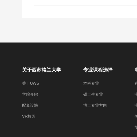
关于西苏格兰大学
专业课程选择
关于UWS
本科专业
学院介绍
硕士生专业
配套设施
博士专业方向
VR校园