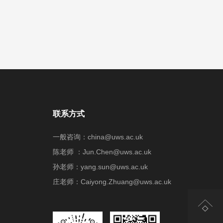
联系方式
一般咨询：china@uws.ac.uk
陈老师 ：Jun.Chen@uws.ac.uk
孙老师：yang.sun@uws.ac.uk
庄老师：Caiyong.Zhuang@uws.ac.uk