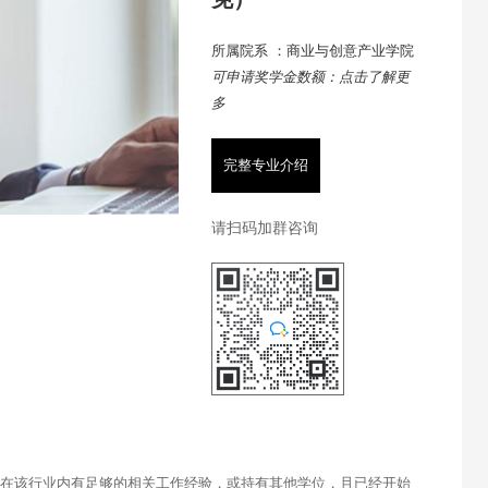
所属院系 ：商业与创意产业学院
可申请奖学金数额：点击了解更
多
完整专业介绍
请扫码加群咨询
者在该行业内有足够的相关工作经验，或持有其他学位，且已经开始