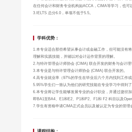
在任何会计和财务专业机构如ACCA，CIMA等学习，也
3.IELTS 总分6.0，单项不低于5.5。
学科优势：
1.本专业适合那些希望从事会计或金融工作，但可能没有
理解和实践技能，并辅以对会计运作背景的理解。
2.与特许管理会计师协会 (CIMA) 联合开发的财务与
3.本专业是与特许管理会计师协会 (CIMA) 联合开发的。
4.高专业就业率（97%的学生在毕业后六个月内找到工作
5.95%学生们一致认为他们的研究技能在专业学习中得到
6.本专业将让学生能够发展专业的会计职业，并通过捷径加入
即BA1至BA4、E1和E2、P1和P2、F1和 F2 科目以及Ope
7.学生有资格申请CIMA正式会员以及被认定为专业的管理
课程结构：