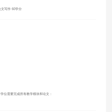
论文写作 60学分
士学位需要完成所有教学模块和论文：