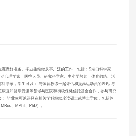
生涯做好准备。毕业生继续从事广泛的工作，包括：S端口科学家、
运动心理学家、医护人员、研究科学家、中小学教师、体育教练、活
炼科学家，学生可以： 与体育教练一起评估和提高运动员的表现 与
脏康复和健康促进等领域与医院和初级保健信托基金合作，参与研究
会： 毕业生可以选择在相关学科继续攻读硕士或博士学位，包括体
es、MPhil、PhD）。