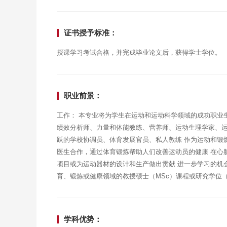
证书授予标准：
授课学习考试合格，并完成毕业论文后，获得学士学位。
职业前景：
工作： 本专业将为学生在运动和运动科学领域的成功职业
绩效分析师、力量和体能教练、营养师、运动生理学家、
跃的学校协调员、体育发展官员、私人教练 作为运动和锻
医生合作，通过体育锻炼帮助人们改善运动员的健康 在心
项目或为运动器材的设计和生产做出贡献 进一步学习的机
育、锻炼或健康领域的教授硕士（MSc）课程或研究学位（MR
学科优势：