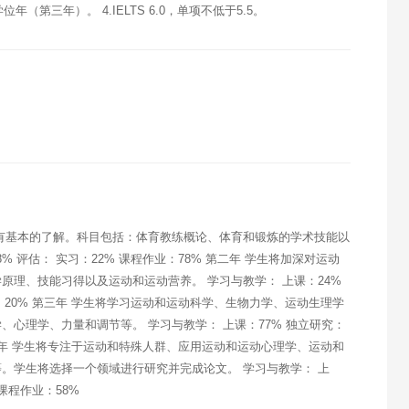
第三年）。 4.IELTS 6.0，单项不低于5.5。
有基本的了解。科目包括：体育教练概论、体育和锻炼的学术技能以
% 评估： 实习：22% 课程作业：78% 第二年 学生将加深对运动
原理、技能习得以及运动和运动营养。 学习与教学： 上课：24%
作业：20% 第三年 学生将学习运动和运动科学、生物力学、运动生理学
心理学、力量和调节等。 学习与教学： 上课：77% 独立研究：
% 第四年 学生将专注于运动和特殊人群、应用运动和运动心理学、运动和
。学生将选择一个领域进行研究并完成论文。 学习与教学： 上
 课程作业：58%